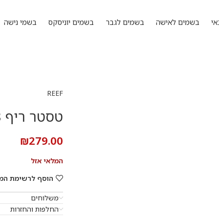
אי
בשמים לאישה
בשמים לגבר
בשמים יוניסקס
בשמי נישה
REEF
טסטר ריף 33 100 מ”ל אדפ
₪
279.00
המלאי אזל
הוסף לרשימת המ
משלוחים
החלפות והחזרות