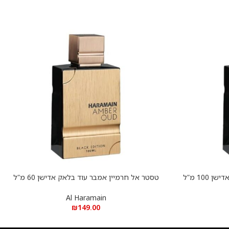
טסטר אל חרמיין אמבר עוד בלאק אדישן 100 מ”ל
טסטר אל חרמיין אמבר עוד בלאק אדישן 60 מ”ל
הוספה לסל
א.ד.פ
Al Haramain
₪
149.00