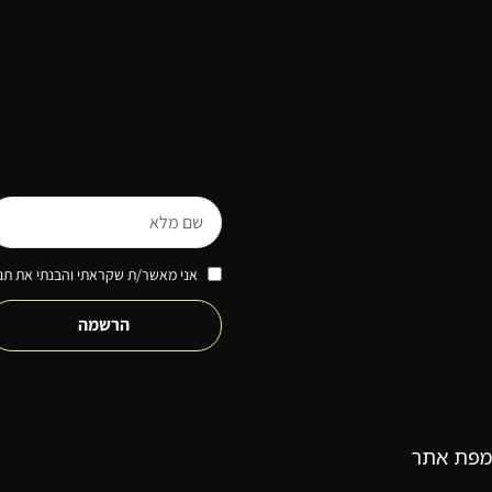
אני מאשר/ת שקראתי והבנתי את תנא
הרשמה
מפת אתר