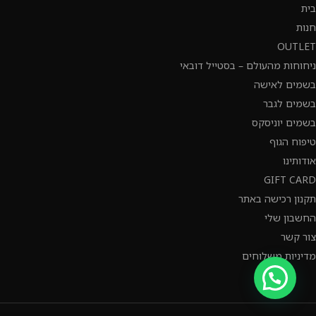
בית
חנות
OUTLET
ניחוחות מהעולם – בסטייל דובאי
בשמים לאישה
בשמים לגבר
בשמים יוניסקס
טיפוח הגוף
אודותינו
GIFT CARD
תקנון רכישה באתר
החשבון שלי
צור קשר
מדיניות משלוחים