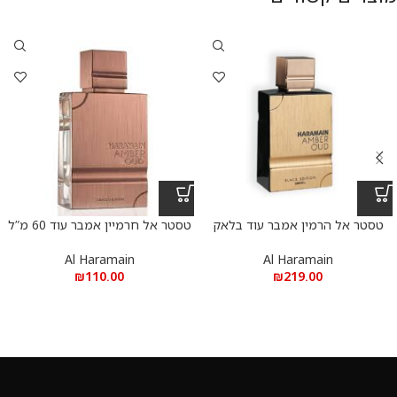
טסטר אל הרמין אמבר עוד בלאק
טסטר אל חרמיין אמבר עוד 60 מ”ל
אדישן 200 מ”ל א.ד.פ
א.ד.פ
Al Haramain
Al Haramain
₪
110.00
₪
219.00