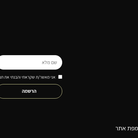
אני מאשר/ת שקראתי והבנתי את תנא
הרשמה
מפת אתר