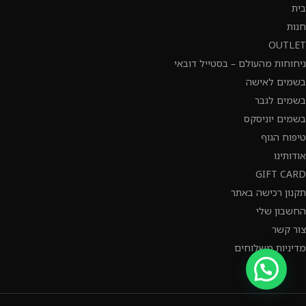
בית
חנות
OUTLET
ניחוחות מהעולם – בסטייל דובאי
בשמים לאישה
בשמים לגבר
בשמים יוניסקס
טיפוח הגוף
אודותינו
GIFT CARD
תקנון רכישה באתר
החשבון שלי
צור קשר
מדיניות משלוחים