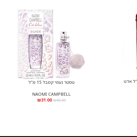
טסטר נעמי קמבל 15 מ”ל
הוספה לסל
NAOMI CAMPBELL
₪
31.00
₪
40.00