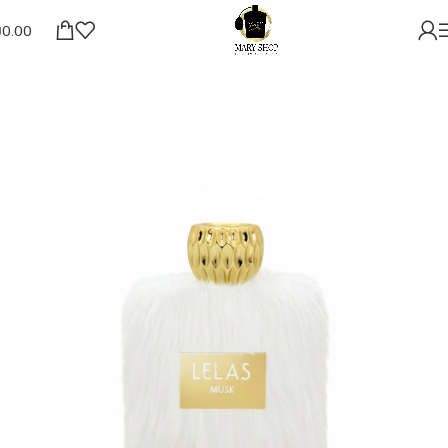
₪
0.00