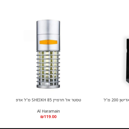
טסטר אל הרמין אמבר עוד בלאק אדישן 200 מ”ל
טסטר אל חרמיין SHEIKH 85 מ”ל אדפ
הוספה לסל
Al Haramain
₪
119.00