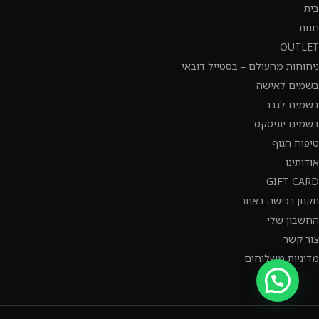
בית
חנות
OUTLET
ניחוחות מהעולם – בסטייל דובאי
בשמים לאישה
בשמים לגבר
בשמים יוניסקס
טיפוח הגוף
אודותינו
GIFT CARD
תקנון רכישה באתר
החשבון שלי
צור קשר
מדיניות משלוחים