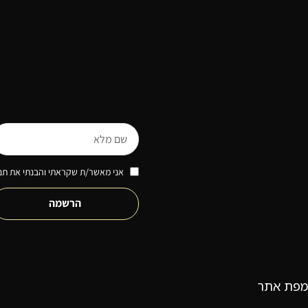
אני מאשר/ת שקראתי והבנתי את תנא
הרשמה
מפת אתר