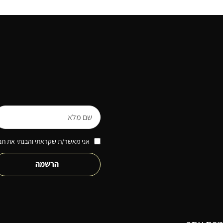
אני מאשר/ת שקראתי והבנתי את תנא
הרשמה