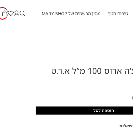
טיפוח הגוף
מגזין הבשמים של MARY SHOP
100 מ”ל א.ד.ט
הוספה לסל
שאלות