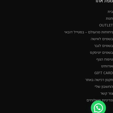
מפת אתר
בית
חנות
OUTLET
ניחוחות מהעולם – בסטייל דובאי
בשמים לאישה
בשמים לגבר
בשמים יוניסקס
טיפוח הגוף
אודותינו
GIFT CARD
תקנון רכישה באתר
החשבון שלי
צור קשר
מדיניות משלוחים