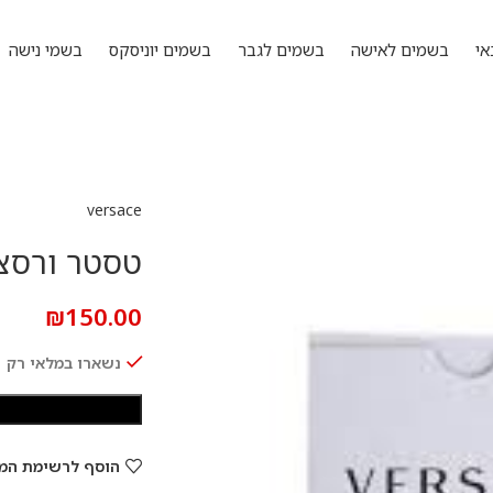
אי
בשמים לאישה
בשמים לגבר
בשמים יוניסקס
בשמי נישה
versace
טסטר ורסצ’ה ארוס 
₪
150.00
נשארו במלאי רק 1
הוסף לרשימת המ