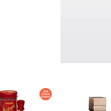
25%
נוספים
בתשלום