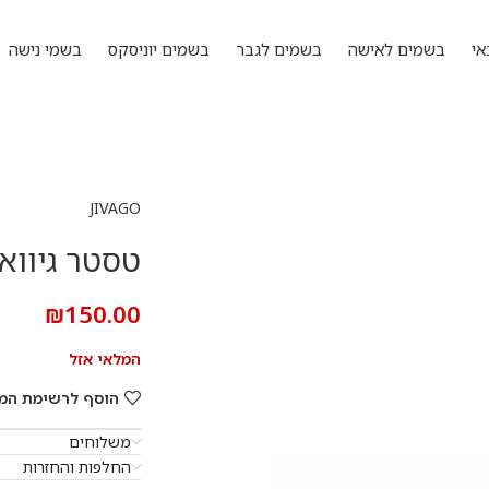
אי
בשמים לאישה
בשמים לגבר
בשמים יוניסקס
בשמי נישה
JIVAGO
טסטר גיווא
₪
150.00
המלאי אזל
הוסף לרשימת המ
משלוחים
החלפות והחזרות