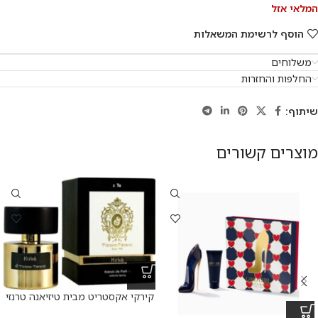
המלאי אזל
הוסף לרשימת המשאלות
משלוחים
החלפות והחזרות
שיתוף:
מוצרים קשורים
קירקי אקסטריט מבית טיזיאנה טרנזי
א.ד.פ 100 מ”ל Kirke Extrait De