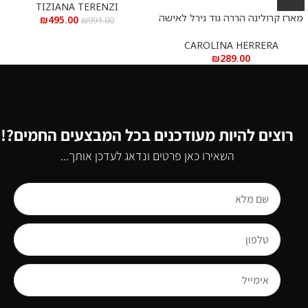
Parfum 100 ml
TIZIANA TERENZI
מארז קרולינה הררה גוד גירל לאישה
₪
495.00
₪
991.00
א.ד.פ
CAROLINA HERRERA
₪
289.00
רוצים להיות מעודכנים בכל המבצעים החמים?!
השאירו כאן פרטים ונדאג לעדכן אותך...