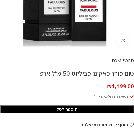
להגדלת התמונה
TOM FORD
טום פורד פאקינג פביליוס 50 מ”ל אדפ
₪
1,199.00
נשארו במלאי רק 1
הוספה לסל
הוסף לרשימת המשאלות