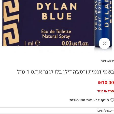
להגדלת התמונה
versace
בשמי דגמית ורסצ’ה דילן בלו לגבר א.ד.ט 1 מ”ל
₪
10.00
המלאי אזל
הוסף לרשימת המשאלות
משלוחים