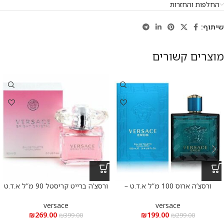
החלפות והחזרות
שיתוף:
מוצרים קשורים
ורסצ’ה ארוס 100 מ”ל א.ד.ט –
ורסצ’ה ברייט קריסטל 90 מ”ל א.ד.ט
-VERSACE BRIGHT CRYSTAL
VERSACE EROS 100m”l EDT
EDT 90m”l
versace
versace
₪
269.00
₪
199.00
₪
399.00
₪
299.00