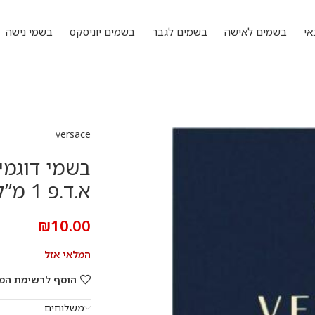
אי
בשמים לאישה
בשמים לגבר
בשמים יוניסקס
בשמי נישה
versace
בשמי דוגמי
א.ד.פ 1 מ”ל
₪
10.00
המלאי אזל
הוסף לרשימת המ
משלוחים