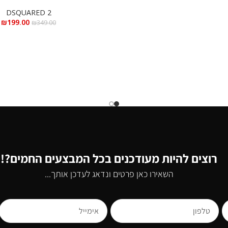
א.ד.ט 100 מ”ל
DSQUARED 2
₪
199.00
₪
349.00
רוצים להיות מעודכנים בכל המבצעים החמים?!
השאירו כאן פרטים ונדאג לעדכן אותך...