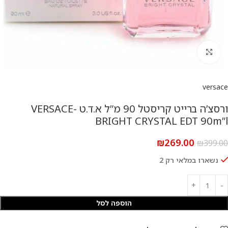
להגדלת התמונה
versace
ורסצ’ה ברייט קריסטל 90 מ”ל א.ד.ט -VERSACE
BRIGHT CRYSTAL EDT 90m”l
₪
269.00
₪
399.00
נשארו במלאי רק 2
הוספה לסל