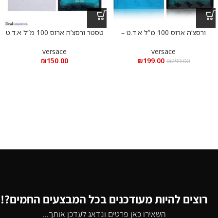
ורסצ’ה ארוס 100 מ”ל א.ד.ט –
טסטר ורסצ’ה ארוס 100 מ”ל א.ד.ט
VERSACE EROS 100m”l EDT
versace
versace
₪
150.00
₪
199.00
₪
299.00
רוצים להיות מעודכנים בכל המבצעים החמים?!
השאירו כאן פרטים ונדאג לעדכן אותך...