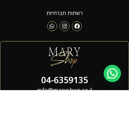
רשתות חברתיות
04-6359135
info@maryshop.co.il
הגעתון 38 , נהריה
שעות פעילות - 09:00 - 19:00