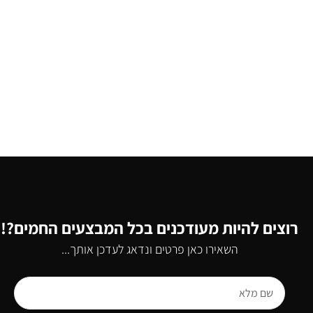
רוצים להיות מעודכנים בכל המבצעים החמים?!
השאירו כאן פרטים ונדאג לעדכן אותך...