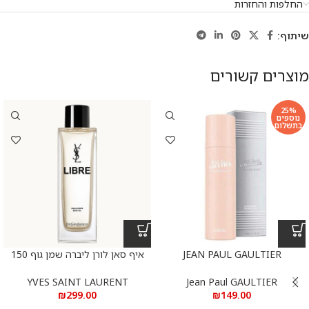
החלפות והחזרות
שיתוף:
מוצרים קשורים
25%
נוספים
בתשלום
JEAN PAUL GAULTIER
איף סאן לורן ליברה שמן גוף 150
CLASSIQUE DEODORANT
מ”ל
150ML
YVES SAINT LAURENT
Jean Paul GAULTIER
₪
299.00
₪
149.00