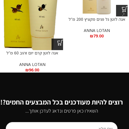
אנה לוטן גל פנים מקציץ 200 מ”ל
ANNA LOTAN
₪
79.00
אנה לוטן קרם יום זהוב 60 מ”ל
golden day cream – ANNA
LOTAN 60 ML
ANNA LOTAN
₪
96.00
רוצים להיות מעודכנים בכל המבצעים החמים?!
השאירו כאן פרטים ונדאג לעדכן אותך...