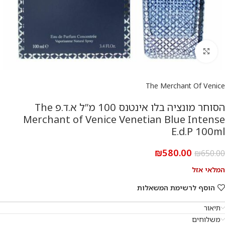
להגדלת התמונה
The Merchant Of Venice
הסוחר מונציה בלו אינטנס 100 מ”ל א.ד.פ The
Merchant of Venice Venetian Blue Intense
E.d.P 100ml
₪
580.00
₪
650.00
המלאי אזל
הוסף לרשימת המשאלות
תיאור
משלוחים