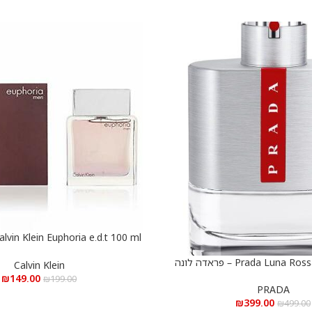
הוספה לסל
אופוריה א.ד.ט 100 מ”ל
Prada Luna Rossa e.d.t 100 ml – פראדה לונה
Calvin Klein
סה א.ד.ט 100 מ”ל
₪
149.00
₪
199.00
PRADA
₪
399.00
₪
499.00