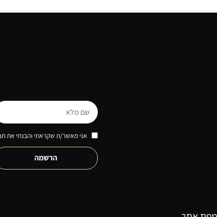
אני מאשר/ת שקראתי והבנתי את תנא
הרשמה
מפת אתר