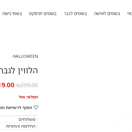
אי
בשמים לאישה
בשמים לגבר
בשמים יוניסקס
בשמי נישה
HALLOWEEN
הלווין לגבר 200 מ”ל א.ד.
19.00
₪
299.00
המלאי אזל
הוסף לרשימת המ
משלוחים
החלפות והחזרות