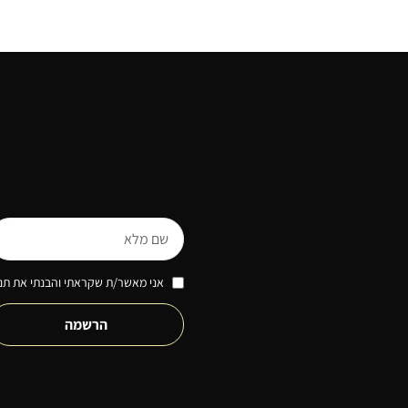
אני מאשר/ת שקראתי והבנתי את תנא
הרשמה