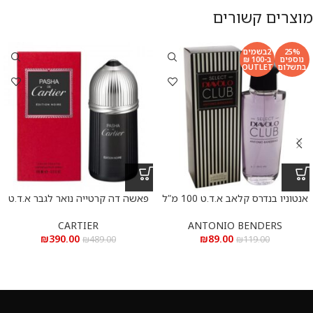
מוצרים קשורים
25%
2בשמים
נוספים
ב-100 ₪
בתשלום
OUTLET
אנטוניו בנדרס קלאב א.ד.ט 100 מ”ל
פאשה דה קרטייה נואר לגבר א.ד.ט
100 מ”ל
ANTONIO BENDERS
CARTIER
₪
89.00
₪
390.00
₪
119.00
₪
489.00