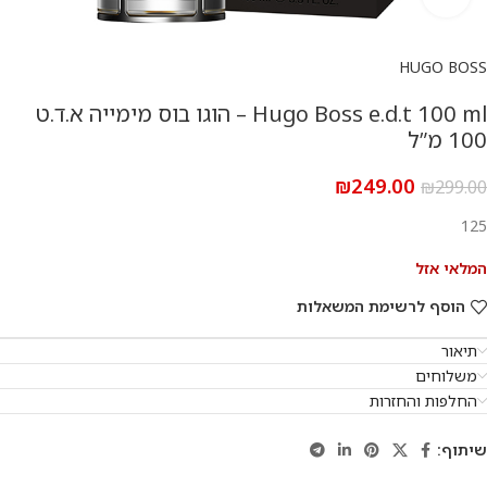
HUGO BOSS
Hugo Boss e.d.t 100 ml – הוגו בוס מימייה א.ד.ט
100 מ”ל
₪
249.00
₪
299.00
125
המלאי אזל
הוסף לרשימת המשאלות
תיאור
משלוחים
החלפות והחזרות
שיתוף: