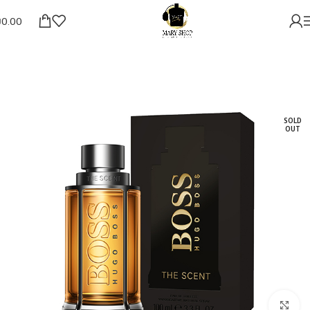
₪
0.00
SOLD
OUT
להגדלת התמונה