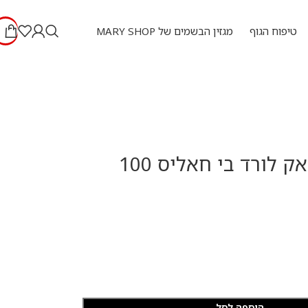
טיפוח הגוף
מגזין הבשמים של MARY SHOP
לוקצורי בלאק לורד בי חאליס 100
הוספה לסל