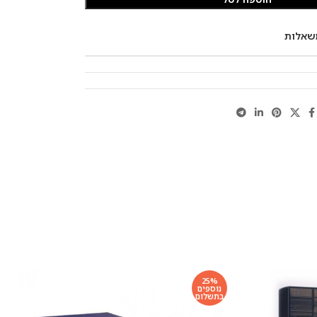
שאלות
25%
נוספים
בתשלום