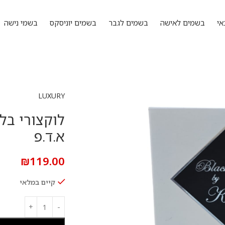
אי
בשמים לאישה
בשמים לגבר
בשמים יוניסקס
בשמי נישה
LUXURY
א.ד.פ
₪
119.00
קיים במלאי