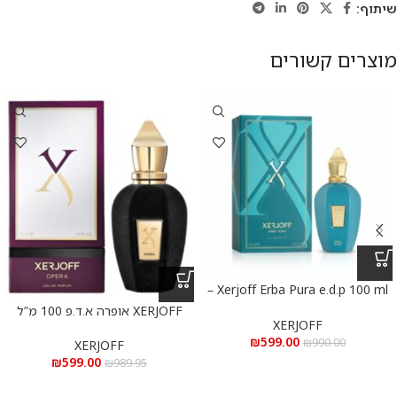
שיתוף:
מוצרים קשורים
Xerjoff Erba Pura e.d.p 100 ml –
אקסרג’וף ארבה פורה א.ד.פ 100 מ”ל
XERJOFF אופרה א.ד.פ 100 מ”ל
XERJOFF
₪
599.00
₪
990.00
XERJOFF
₪
599.00
₪
989.95