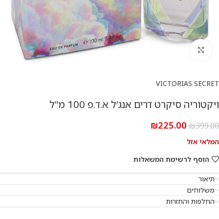
להגדלת התמונה
VICTORIAS SECRET
ויקטוריה סיקרט דרים אנג’ל א.ד.פ 100 מ”ל
₪
225.00
₪
399.00
המלאי אזל
הוסף לרשימת המשאלות
תיאור
משלוחים
החלפות והחזרות