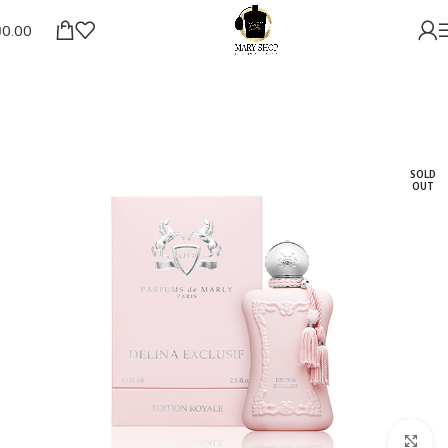
₪
0.00
SOLD
OUT
להגדלת התמונה