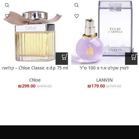
לנווין אקלט א.ד.פ 100 מ”ל
Chloe Classic e.d.p 75 ml – קלואה
קלאסי א.ד.פ 75 מ”ל
LANVIN
Chloe
₪
179.00
₪
299.00
₪
199.00
₪
499.00