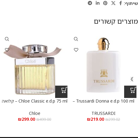
שיתוף:
מוצרים קשורים
Trussardi Donna e.d.p 100 ml –
Chloe Classic e.d.p 75 ml – קלואה
טרוסרדי דונה א.ד.פ 100 מ”ל
קלאסי א.ד.פ 75 מ”ל
Chloe
TRUSSARDI
₪
299.00
₪
219.00
₪
499.00
₪
299.02