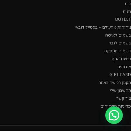
בית
חנות
OUTLET
ניחוחות מהעולם – בסטייל דובאי
בשמים לאישה
בשמים לגבר
בשמים יוניסקס
טיפוח הגוף
אודותינו
GIFT CARD
תקנון רכישה באתר
החשבון שלי
צור קשר
מדיניות משלוחים