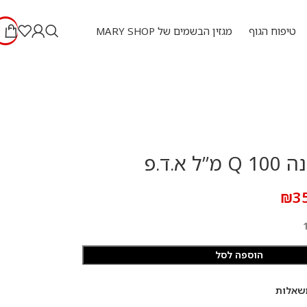
טיפוח הגוף
מגזין הבשמים של MARY SHOP
 א.ד.פ
₪
3
הוספה לסל
שאלות