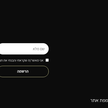
אני מאשר/ת שקראתי והבנתי את תנא
הרשמה
מפת אתר