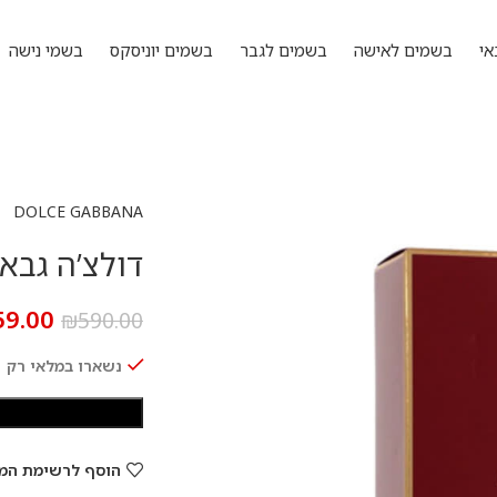
אי
בשמים לאישה
בשמים לגבר
בשמים יוניסקס
בשמי נישה
DOLCE GABBANA
דולצ’ה גבאנה Q 100 מ”ל
59.00
₪
590.00
נשארו במלאי רק 1
הוסף לרשימת המ