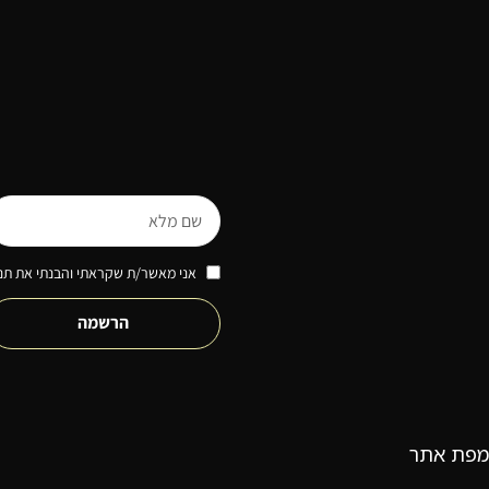
אני מאשר/ת שקראתי והבנתי את תנא
הרשמה
מפת אתר