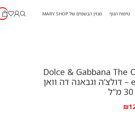
טיפוח הגוף
מגזין הבשמים של MARY SHOP
Dolce & Gabbana The O
e.d.p 30 ml – דולצ’ה וגבאנה דה וואן
₪
1