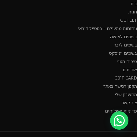
בית
חנות
OUTLET
ניחוחות מהעולם – בסטייל דובאי
בשמים לאישה
בשמים לגבר
בשמים יוניסקס
טיפוח הגוף
אודותינו
GIFT CARD
תקנון רכישה באתר
החשבון שלי
צור קשר
מדיניות משלוחים