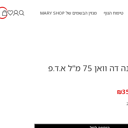
טיפוח הגוף
מגזין הבשמים של MARY SHOP
דולצה גבאנה דה וואן 75 מ”ל א.ד.פ
₪
3
הוספה לסל