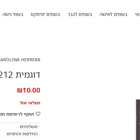
אי
בשמים לאישה
בשמים לגבר
בשמים יוניסקס
בשמי נישה
CAROLINA HERRERA
דוגמית 212 בלאק 1.5 מ”ל אדפ
₪
10.00
המלאי אזל
הוסף לרשימת המ
משלוחים
החלפות והחזרות