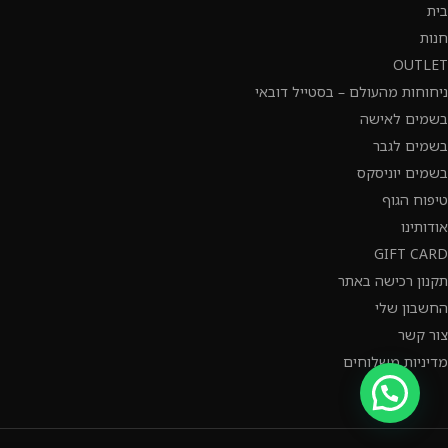
בית
חנות
OUTLET
ניחוחות מהעולם – בסטייל דובאי
בשמים לאישה
בשמים לגבר
בשמים יוניסקס
טיפוח הגוף
אודותינו
GIFT CARD
תקנון רכישה באתר
החשבון שלי
צור קשר
מדיניות משלוחים