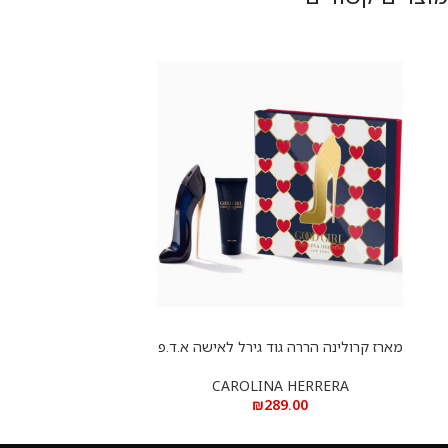
מארז קרולינה הררה גוד גירל לאישה א.ד.פ
הוספה לסל
CAROLINA HERRERA
₪
289.00