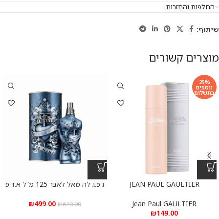
החלפות והחזרות
שיתוף:
מוצרים קשורים
25%
נוספים
בתשלום
JEAN PAUL GAULTIER
ג.פ.ג לה מאל לאבר 125 מ”ל א.ד.פ
Le Male Lover Jean Paul Gaultier
CLASSIQUE DEODORANT
150ML
₪
499.00
Jean Paul GAULTIER
₪
619.00
₪
149.00