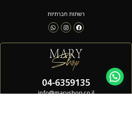
רשתות חברתיות
04-6359135
info@maryshop.co.il
הגעתון 38 , נהריה
שעות פעילות - 09:00 - 19:00