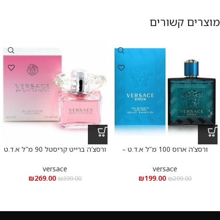
מוצרים קשורים
ורסצ’ה ארוס 100 מ”ל א.ד.ט –
ורסצ’ה ברייט קריסטל 90 מ”ל א.ד.ט
-VERSACE BRIGHT CRYSTAL
VERSACE EROS 100m”l EDT
EDT 90m”l
versace
versace
₪
269.00
₪
199.00
₪
399.00
₪
299.00