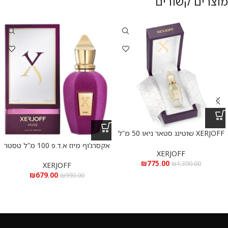
מוצרים קשורים
XERJOFF שוטינג סטאר ניאו 50 מ”ל
פרפיום
אקסרג’וף מיוז א.ד.פ 100 מ”ל טסטר
XERJOFF
₪
775.00
₪
1,390.00
XERJOFF
₪
679.00
₪
990.00