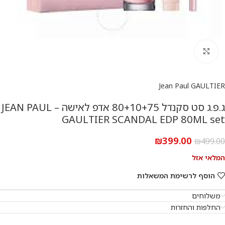
להגדלת התמונה
Jean Paul GAULTIER
ג.פ.ג סט סקנדל 80+10+75 אדפ לאישה – JEAN PAUL
GAULTIER SCANDAL EDP 80ML set
₪
399.00
₪
499.00
המלאי אזל
הוסף לרשימת המשאלות
משלוחים
החלפות והחזרות