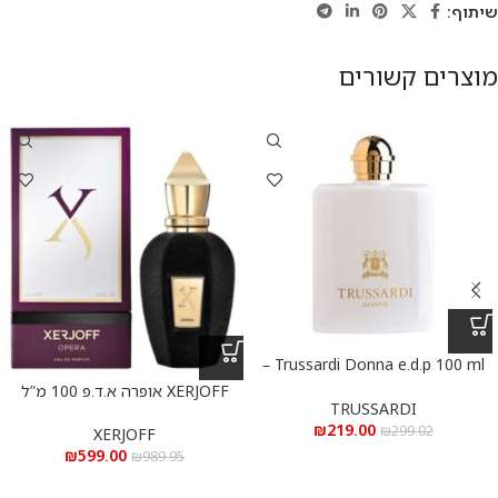
שיתוף:
מוצרים קשורים
Trussardi Donna e.d.p 100 ml –
טרוסרדי דונה א.ד.פ 100 מ”ל
XERJOFF אופרה א.ד.פ 100 מ”ל
TRUSSARDI
₪
219.00
₪
299.02
XERJOFF
₪
599.00
₪
989.95