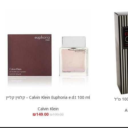
Calvin Klein Euphoria e.d.t 100 ml – קלווין קליין
הוספה לסל
אופוריה א.ד.ט 100 מ”ל
Calvin Klein
A
₪
149.00
₪
199.00