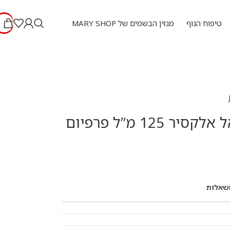
טיפוח הגוף
מגזין הבשמים של MARY SHOP
ר 125 מ”ל פרפיום
שאלות