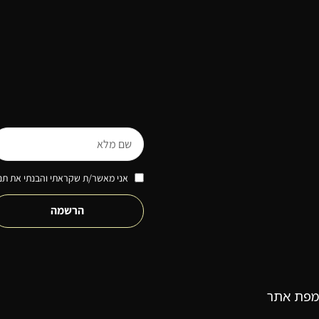
אני מאשר/ת שקראתי והבנתי את תנא
הרשמה
מפת אתר