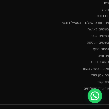
בית
חנות
OUTLET
ניחוחות מהעולם – בסטייל דובאי
בשמים לאישה
בשמים לגבר
בשמים יוניסקס
טיפוח הגוף
אודותינו
GIFT CARD
תקנון רכישה באתר
החשבון שלי
צור קשר
מדיניות משלוחים