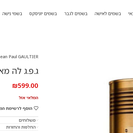
אי
בשמים לאישה
בשמים לגבר
בשמים יוניסקס
בשמי נישה
Jean Paul GAULTIER
ג.פ.ג לה מאל אלקסי
₪
599.00
המלאי אזל
הוסף לרשימת המ
משלוחים
החלפות והחזרות