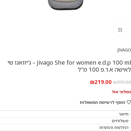
להגדלת התמונה
JIVAGO
Jivago She for women e.d.p 100 ml – ג’יוואגו שי
לאישה א.ד.פ 100 מ”ל
₪
219.00
₪
399.00
המלאי אזל
הוסף לרשימת המשאלות
תיאור
משלוחים
החלפות והחזרות