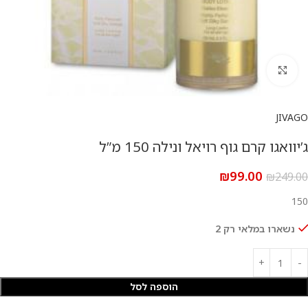
להגדלת התמונה
JIVAGO
ג’יוואגו קרם גוף רויאל ונילה 150 מ”ל
₪
99.00
₪
249.00
150
נשארו במלאי רק 2
הוספה לסל