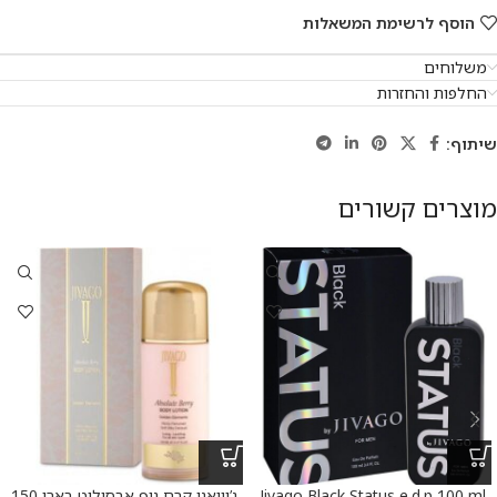
הוסף לרשימת המשאלות
משלוחים
החלפות והחזרות
שיתוף:
מוצרים קשורים
Jivago Black Status e.d.p 100 ml
ג’יוואגו קרם גוף אבסולוט בארי 150