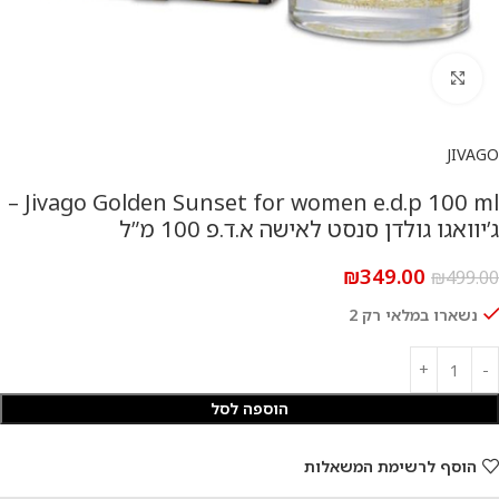
להגדלת התמונה
JIVAGO
Jivago Golden Sunset for women e.d.p 100 ml –
ג’יוואגו גולדן סנסט לאישה א.ד.פ 100 מ”ל
₪
349.00
₪
499.00
נשארו במלאי רק 2
הוספה לסל
הוסף לרשימת המשאלות