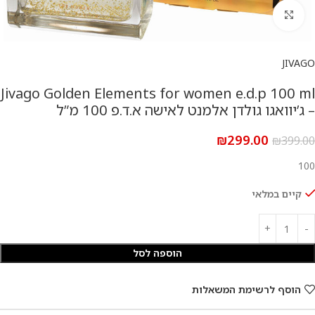
להגדלת התמונה
JIVAGO
Jivago Golden Elements for women e.d.p 100 ml
– ג’יוואגו גולדן אלמנט לאישה א.ד.פ 100 מ”ל
₪
299.00
₪
399.00
100
קיים במלאי
הוספה לסל
הוסף לרשימת המשאלות