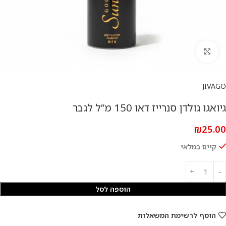
להגדלת התמונה
JIVAGO
גיואגו גולדן סנרייז דאו 150 מ”ל לגבר
₪
25.00
קיים במלאי
הוספה לסל
הוסף לרשימת המשאלות