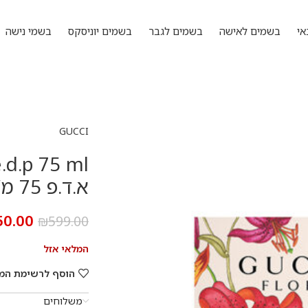
אי
בשמים לאישה
בשמים לגבר
בשמים יוניסקס
בשמי נישה
GUCCI
א.ד.פ 75 מ”ל
50.00
₪
599.00
המלאי אזל
הוסף לרשימת המ
משלוחים