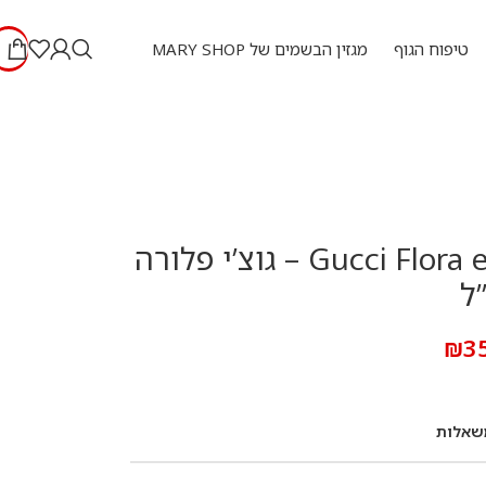
טיפוח הגוף
מגזין הבשמים של MARY SHOP
Gucci Flora e.d.p 75 ml – גוצ’י פלורה
₪
3
שאלות