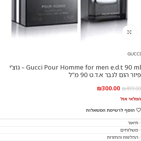
להגדלת התמונה
GUCCI
Gucci Pour Homme for men e.d.t 90 ml – גוצ’י
פיור הום לגבר א.ד.ט 90 מ”ל
₪
300.00
₪
499.00
המלאי אזל
הוסף לרשימת המשאלות
תיאור
משלוחים
החלפות והחזרות