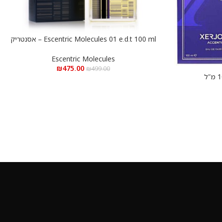
Escentric Molecules 01 e.d.t 100 ml – אסנטריק
הוספה לסל
מולקולה 01 פסים א.ד.ט 100 מ”ל
Escentric Molecules
₪
475.00
₪
499.00