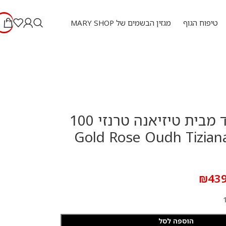
טיפוח הגוף
מגזין הבשמים של MARY SHOP
גולד רוז אוד מבית טיזיאנה טרנזי 100
”ל א.ד.פ Gold Rose Oudh Tiziana
₪
439
הוספה לסל