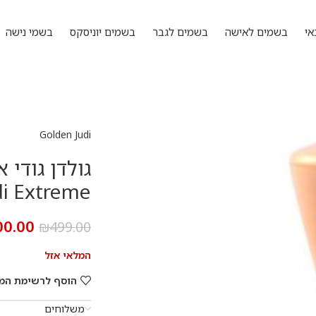
אי
בשמים לאישה
בשמים לגבר
בשמים יוניסקס
בשמי נישה
Golden Judi
di Extreme
00.00
₪
499.00
המלאי אזל
הוסף לרשימת המ
משלוחים