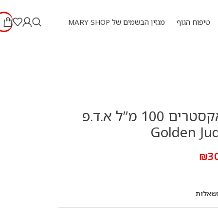
טיפוח הגוף
מגזין הבשמים של MARY SHOP
גולדן גודי אקסטרים 100 מ”ל א.ד.פ
Golden Ju
₪
3
שאלות