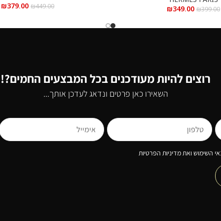
₪
379.00
₪
449.00
₪
349.00
₪
399.00
רוצים להיות מעודכנים בכל המבצעים החמים?!
השאירו כאן פרטים ונדאג לעדכן אותך...
י השימוש ואת מדיניות הפרטיות