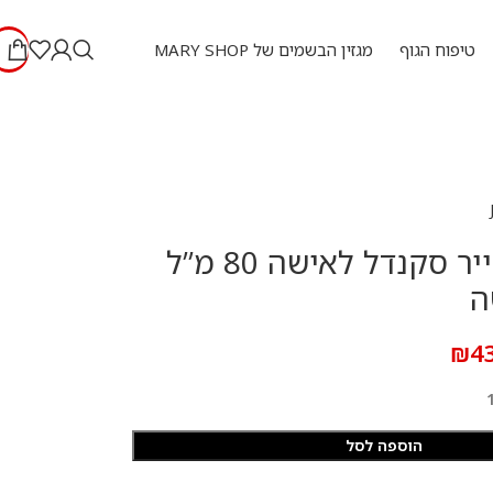
טיפוח הגוף
מגזין הבשמים של MARY SHOP
גאן פול גוטייר סקנדל לאישה 80 מ”ל
ה
₪
4
הוספה לסל