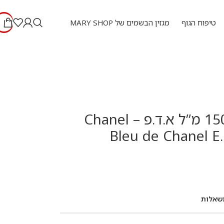
טיפוח הגוף
מגזין הבשמים של MARY SHOP
בלו שאנל 150 מ”ל א.ד.פ – Chanel
Bleu de Chanel E
שאלות