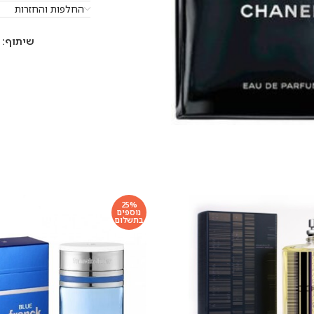
החלפות והחזרות
שיתוף:
25%
נוספים
בתשלום