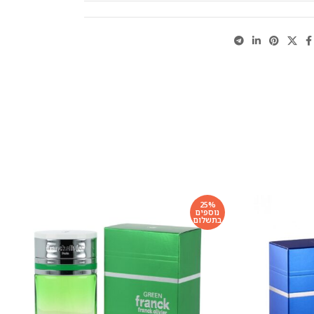
25%
נוספים
בתשלום