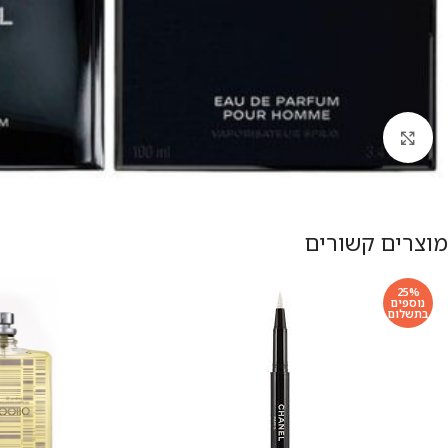
להגדלת התמונה
מוצרים קשורים
25%
נוספים
בתשלום