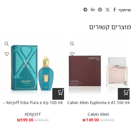
שיתוף:
מוצרים קשורים
Xerjoff Erba Pura e.d.p 100 ml –
Calvin Klein Euphoria e.d.t 100 ml
– קלווין קליין אופוריה א.ד.ט 100
אקסרג’וף ארבה פורה א.ד.פ 100 מ”ל
מ”ל
XERJOFF
Calvin Klein
₪
599.00
₪
149.00
₪
990.00
₪
199.00