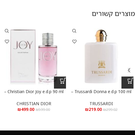
מוצרים קשורים
Christian Dior Joy e.d.p 90 ml –
Trussardi Donna e.d.p 100 ml –
טרוסרדי דונה א.ד.פ 100 מ”ל
כריסטיאן דיור ג’וי א.ד.פ 90 מ”ל
CHRISTIAN DIOR
TRUSSARDI
₪
499.00
₪
219.00
₪
599.00
₪
299.02