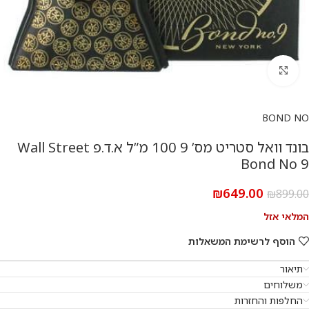
להגדלת התמונה
BOND NO
בונד וואל סטריט מס’ 9 100 מ”ל א.ד.פ Wall Street
Bond No 9
₪
649.00
₪
899.00
המלאי אזל
הוסף לרשימת המשאלות
תיאור
משלוחים
החלפות והחזרות