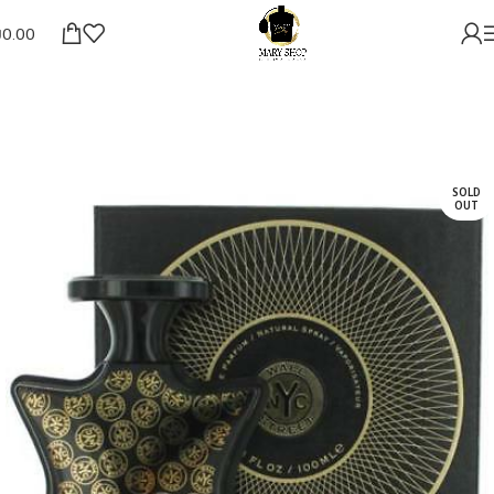
₪
0.00
SOLD
OUT