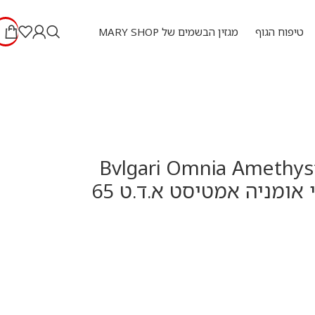
טיפוח הגוף
מגזין הבשמים של MARY SHOP
Bvlgari Omnia Amethyst
ml – בולגרי אומניה אמטיסט א.ד.ט 65