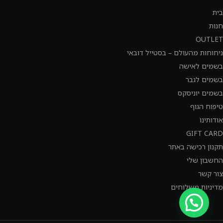
בית
חנות
OUTLET
ניחוחות מהעולם – בסטייל דובאי
בשמים לאישה
בשמים לגבר
בשמים יוניסקס
טיפוח הגוף
אודותינו
GIFT CARD
תקנון רכישה באתר
החשבון שלי
צור קשר
מדיניות משלוחים