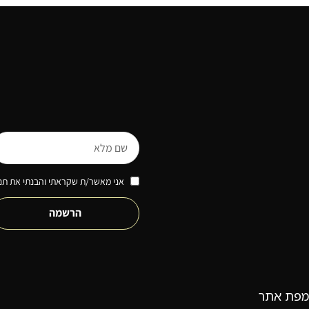
אני מאשר/ת שקראתי והבנתי את תנא
הרשמה
מפת אתר