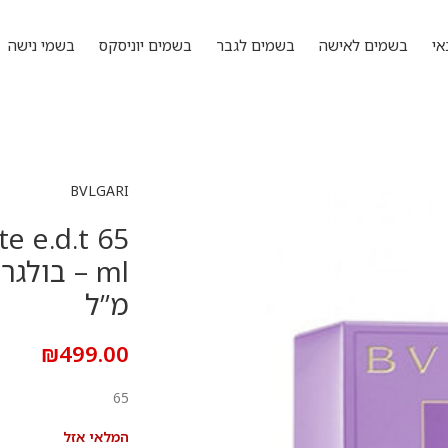
אי
בשמים לאישה
בשמים לגבר
בשמים יוניסקס
בשמי נישה
BVLGARI
e e.d.t 65
מ”ל
₪
499.00
65
המלאי אזל