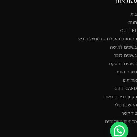
מפת אתר
בית
חנות
OUTLET
ניחוחות מהעולם – בסטייל דובאי
בשמים לאישה
בשמים לגבר
בשמים יוניסקס
טיפוח הגוף
אודותינו
GIFT CARD
תקנון רכישה באתר
החשבון שלי
צור קשר
מדיניות משלוחים