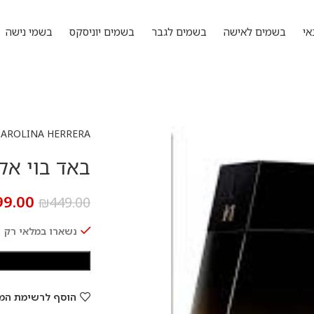
אי
בשמים לאישה
בשמים לגבר
בשמים יוניסקס
בשמי נישה
CAROLINA HERRERA
באד בוי אקסטרים 
99.00
₪
449.00
נשארו במלאי רק 1
הוסף לרשימת המ