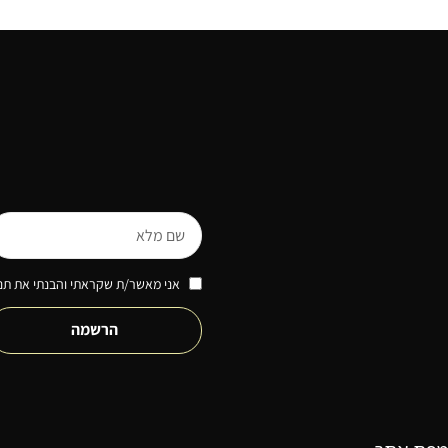
אני מאשר/ת שקראתי והבנתי את תנא
הרשמה