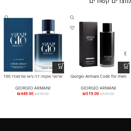
מוצרים קשורים
Giorgio Armani Code for men
ארמני אקווה דה גיאו פורפונדו 100
e.d.t 200 ml – ג’ורג’יו ארמני קוד
מ”ל א.ד.פ
לגבר א.ד.ט 200 מ”ל
GIORGIO ARMANI
GIORGIO ARMANI
₪
449.00
₪
519.00
₪
599.00
₪
599.00