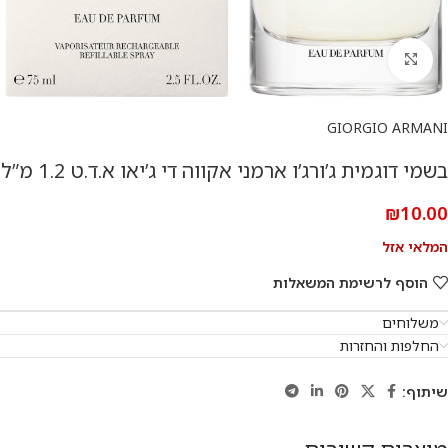
להגדלת התמונה
GIORGIO ARMANI
בשמי דוגמית ג’ורג’ו ארמני אקווה די ג’יאו א.ד.ט 1.2 מ”ל
₪
10.00
המלאי אזל
הוסף לרשימת המשאלות
משלוחים
החלפות והחזרות
שיתוף: